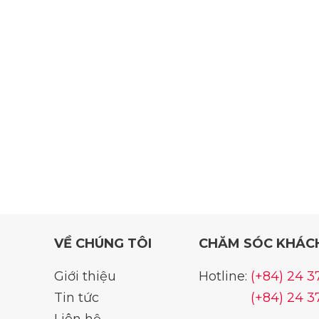
VỀ CHÚNG TÔI
CHĂM SÓC KHÁC
Giới thiệu
Hotline:
(+84) 24 
Tin tức
(+84) 24 
Liên hệ