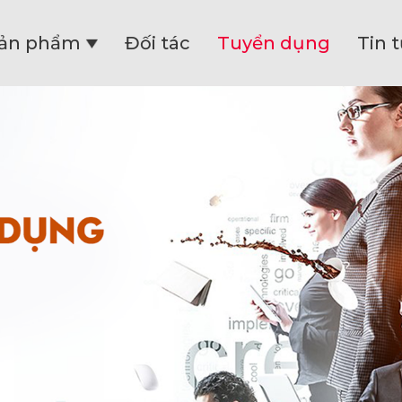
ản phẩm
Đối tác
Tuyển dụng
Tin 