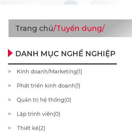
Trang chủ
/Tuyển dụng/
DANH MỤC NGHỀ NGHIỆP
>
Kinh doanh/Marketing(1)
>
Phát triển kinh doanh(1)
>
Quản trị hệ thống(0)
>
Lập trình viên(0)
>
Thiết kế(2)