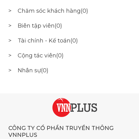
>
Chăm sóc khách hàng(0)
>
Biên tập viên(0)
>
Tài chính - Kế toán(0)
>
Cộng tác viên(0)
>
Nhân sự(0)
CÔNG TY CỔ PHẦN TRUYỀN THÔNG
VNNPLUS