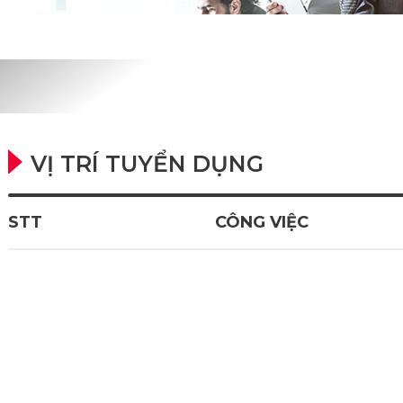
VỊ TRÍ TUYỂN DỤNG
STT
CÔNG VIỆC